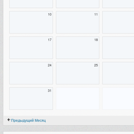
10
11
17
18
24
25
31
Предыдущий Месяц