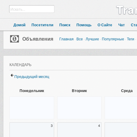
Tra
Домой
Посетители
Поиск
Помощь
О Сайте
Чат
Ст
Объявления
Главная
·
Все
·
Лучшие
·
Популярные
·
Теги
·
КАЛЕНДАРЬ
Предыдущий месяц
Понедельник
Вторник
Среда
3
4